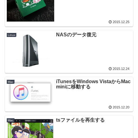
2015.12.25
NASのデータ復元
Linux
2015.12.24
iTunesをWindows VistaからMac
Mac
miniに移動する
2015.12.20
tsファイルを再生する
Mac