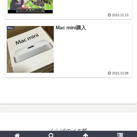
2015.12.13
Mac mini購入
Mac
2015.12.08
くらばのメモ帳